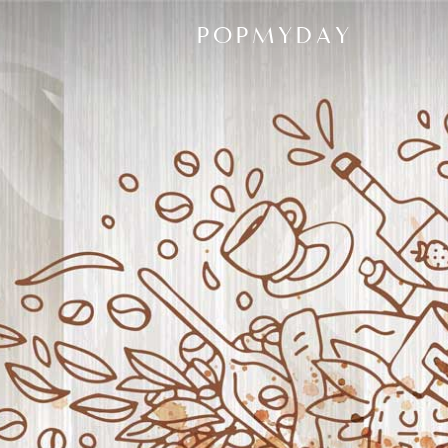
POPMYDAY