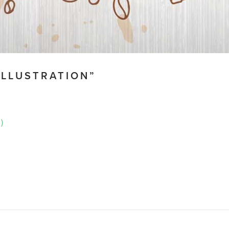
ILLUSTRATION”
)