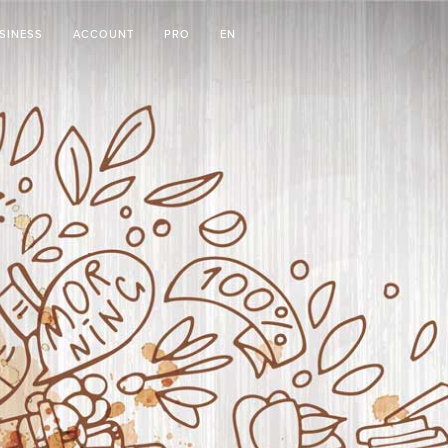
SINESS
ACCOUNT
PRO
EN