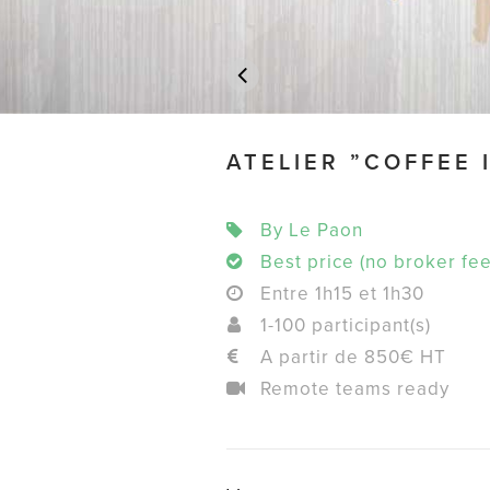
ATELIER ”COFFEE 
By Le Paon
Best price (no broker fee
Entre 1h15 et 1h30
1-100 participant(s)
A partir de 850€ HT
Remote teams ready