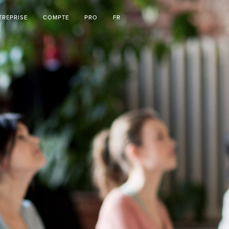
TREPRISE
COMPTE
PRO
FR