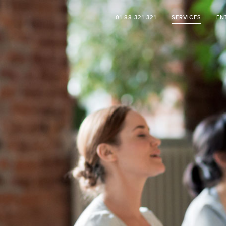
01 88 321 321
SERVICES
EN