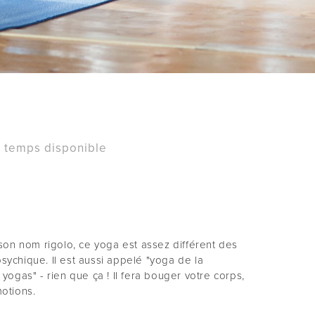
 temps disponible
son nom rigolo, ce yoga est assez différent des
 psychique. Il est aussi appelé "yoga de la
yogas" - rien que ça ! Il fera bouger votre corps,
otions.