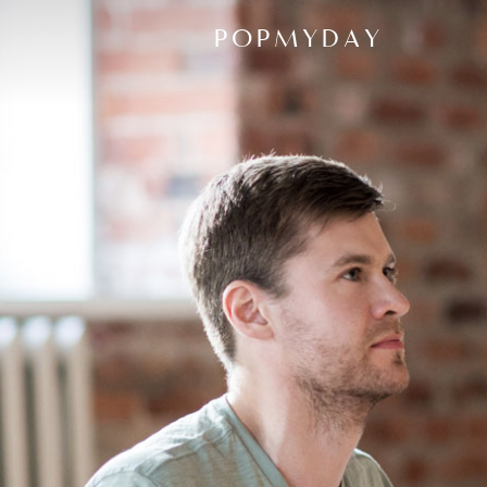
POPMYDAY