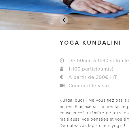
YOGA KUNDALINI
De 50min à 1h30 selon le
1-100 participant(s)
A partir de 300€ HT
Compatible visio
Kunda, quoi ? Ne vous fiez pas à 
autres. Plus axé sur le mental, le
conscience" ou "mère de tous les 
mais aussi vos pensées et vos ém
Déroulez vos tapis chers yogis !