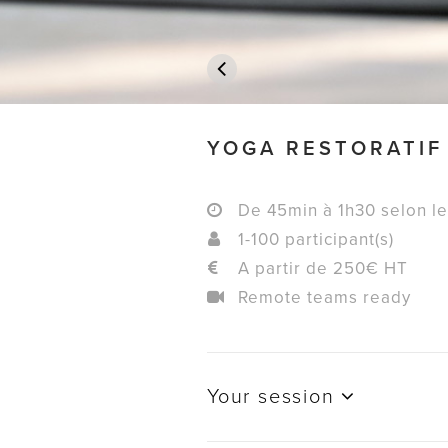
YOGA RESTORATIF
De 45min à 1h30 selon le
1-100 participant(s)
A partir de 250€ HT
Remote teams ready
Your session