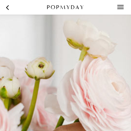
POPMYDAY
Toggl
navig