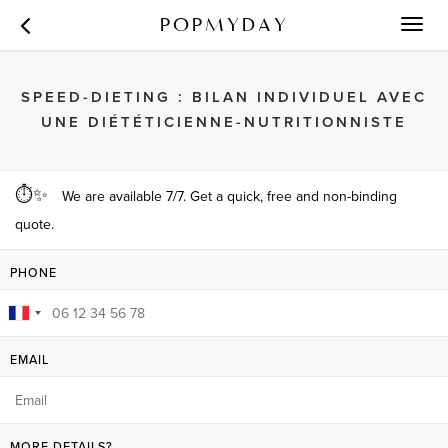
POPMYDAY
Toggl
navig
SPEED-DIETING : BILAN INDIVIDUEL AVEC
UNE DIÉTÉTICIENNE-NUTRITIONNISTE
⏱✨
We are available 7/7. Get a quick, free and non-binding
quote.
PHONE
EMAIL
MORE DETAILS?