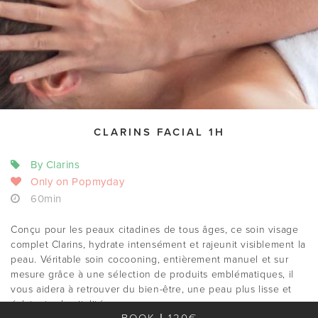
CLARINS FACIAL 1H
By Clarins
Only on Popmyday
60min
Conçu pour les peaux citadines de tous âges, ce soin visage
complet Clarins, hydrate intensément et rajeunit visiblement la
peau. Véritable soin cocooning, entièrement manuel et sur
mesure grâce à une sélection de produits emblématiques, il
vous aidera à retrouver du bien-être, une peau plus lisse et
éclatante de vitalité.