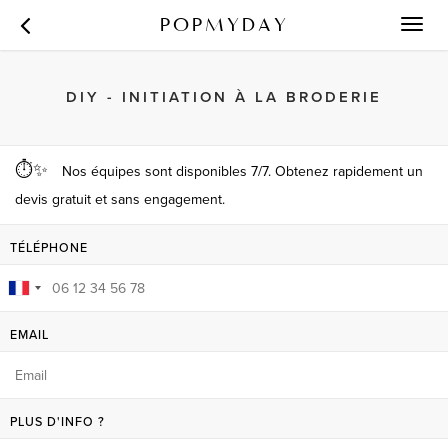
POPMYDAY
Toggl
navig
DIY - INITIATION À LA BRODERIE
⏱✨
Nos équipes sont disponibles 7/7. Obtenez rapidement un
devis gratuit et sans engagement.
TÉLÉPHONE
EMAIL
PLUS D'INFO ?