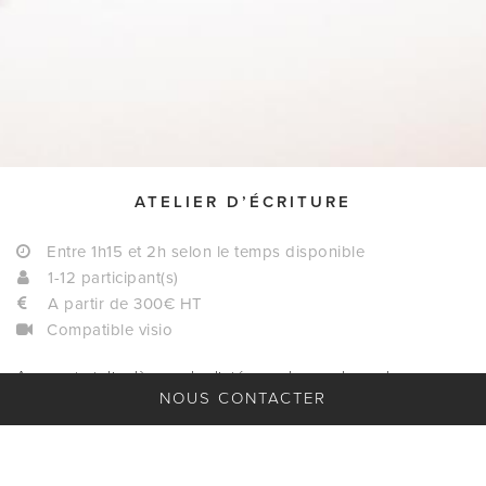
ATELIER D’ÉCRITURE
Entre 1h15 et 2h selon le temps disponible
1-12 participant(s)
A partir de 300€ HT
Compatible visio
Avec cet atelier-là, pas de dictée ou de morale sur la
NOUS CONTACTER
grammaire : l'objectif est de débloquer votre créativité par le
biais de l'écriture ! A dieu la phobie de la page blanche et
l'angoisse de la rédaction - notre professeure vous donnera
ses meilleurs conseils pour dépasser la peur de l'écrit.