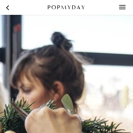
POPMYDAY
Toggl
navig