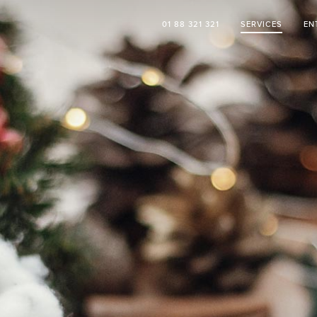
01 88 321 321
SERVICES
EN