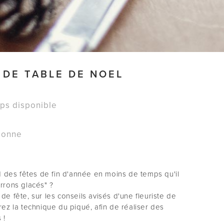
 DE TABLE DE NOEL
mps disponible
sonne
des fêtes de fin d'année en moins de temps qu'il
rrons glacés" ?
e fête, sur les conseils avisés d'une fleuriste de
rez la technique du piqué, afin de réaliser des
 !