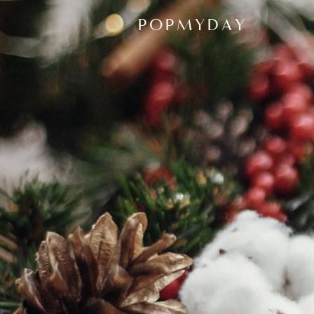
POPMYDAY