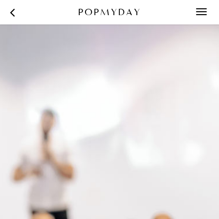
POPMYDAY
Toggl
navig