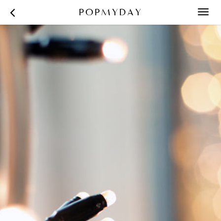
POPMYDAY
Toggl
navig