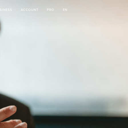
SINESS
ACCOUNT
PRO
EN